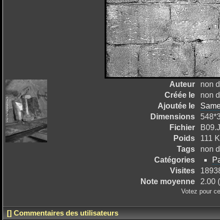
Auteur
non d
Créée le
non d
Ajoutée le
Same
Dimensions
548*
Fichier
B09.
Poids
111 
Tags
non d
Catégories
Pa
Visites
1893
Note moyenne
2.00 (
Votez pour ce
[] Commentaires des utilisateurs