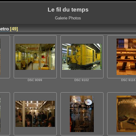
Le fil du temps
Galerie Photos
etro
[49]
DSC 9099
DSC 9102
DSC 9116