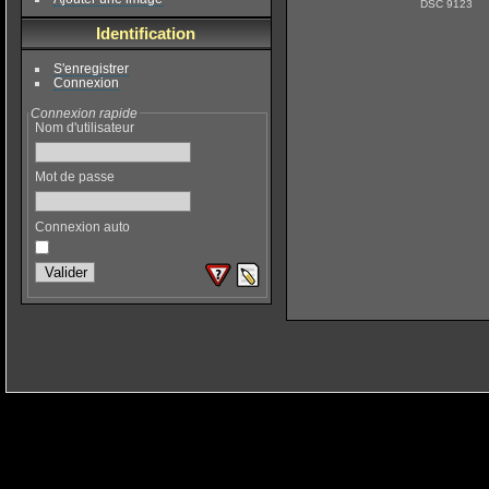
DSC 9123
Identification
S'enregistrer
Connexion
Connexion rapide
Nom d'utilisateur
Mot de passe
Connexion auto