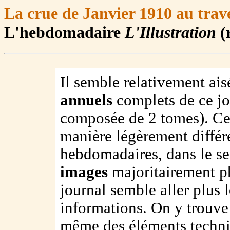
La crue de Janvier 1910 au trave
L'hebdomadaire
L'Illustration
(
Il semble relativement ais
annuels
complets de ce jo
composée de 2 tomes). Ce 
manière légèrement différ
hebdomadaires, dans le s
images
majoritairement ph
journal semble aller plus 
informations. On y trouve
même des éléments techn