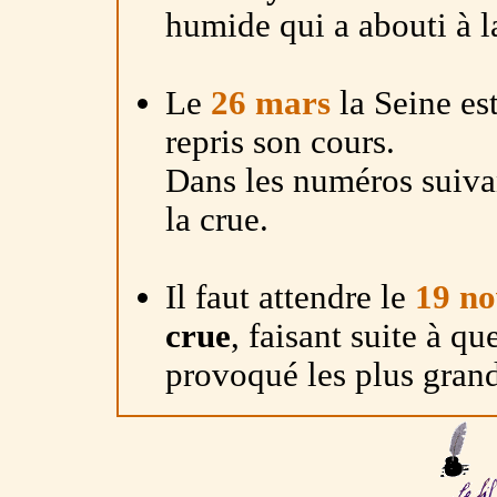
humide qui a abouti à l
Le
26 mars
la Seine est
repris son cours.
Dans les numéros suivant
la crue.
Il faut attendre le
19 n
crue
, faisant suite à q
provoqué les plus grand