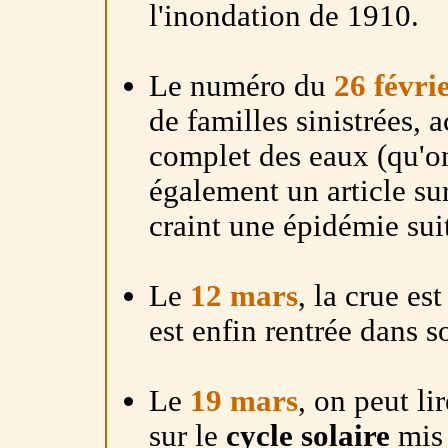
l'inondation de 1910.
Le numéro du
26 févri
de familles sinistrées, a
complet des eaux (qu'on
également un article sur
craint une épidémie suit
Le
12 mars
, la crue e
est enfin rentrée dans so
Le
19 mars
, on peut li
sur le
cycle solaire
mis 