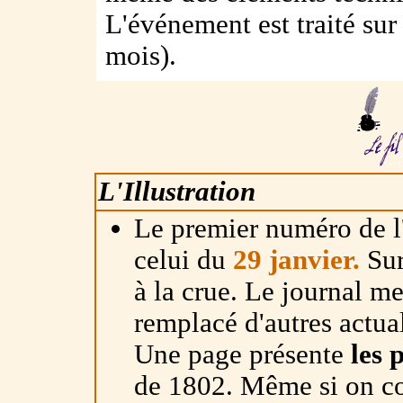
L'événement est traité sur 
mois).
L'Illustration
Le premier numéro de l'I
celui du
29 janvier.
Sur
à la crue. Le journal m
remplacé d'autres actua
Une page présente
les 
de 1802. Même si on co