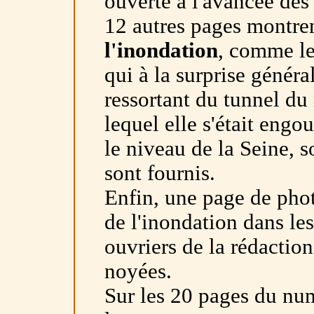
ouverte à l'avancée des
12 autres pages montre
l'inondation
, comme le 
qui à la surprise généra
ressortant du tunnel du
lequel elle s'était engo
le niveau de la Seine, s
sont fournis.
Enfin, une page de phot
de l'inondation dans le
ouvriers de la rédactio
noyées.
Sur les 20 pages du nu