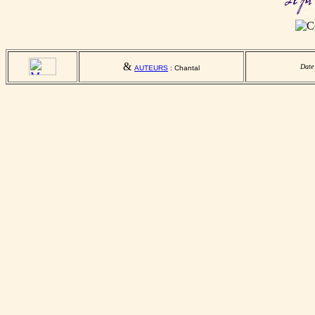
&
Date
AUTEURS
: Chantal