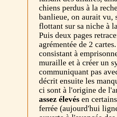
chiens perdus à la rech
banlieue, on aurait vu, 
flottant sur sa niche à l
Puis deux pages retrace
agrémentée de 2 cartes
consistant à emprisonne
muraille et à créer un 
communiquant pas avec l
décrit ensuite les man
ci sont à l'origine de l'
assez élevés
en certains
ferrée (aujourd'hui lig